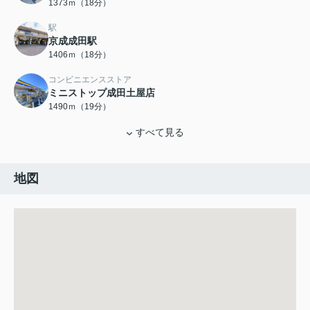
1373ｍ（18分）
駅
京成成田駅
1406ｍ（18分）
コンビニエンスストア
ミニストップ成田土屋店
1490ｍ（19分）
すべて見る
地図