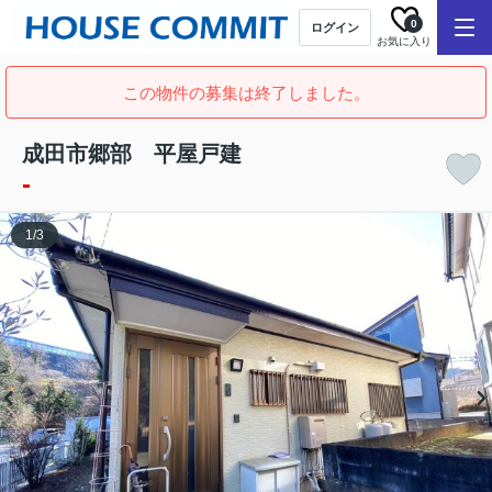
0
ログイン
お気に入り
この物件の募集は終了しました。
成田市郷部 平屋戸建
-
1
/
3