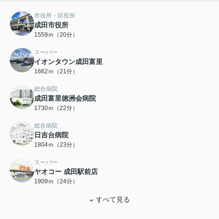
市役所・区役所
成田市役所
1559ｍ（20分）
スーパー
イオンタウン成田富里
1662ｍ（21分）
総合病院
成田富里徳洲会病院
1730ｍ（22分）
総合病院
日吉台病院
1804ｍ（23分）
スーパー
ヤオコー 成田駅前店
1909ｍ（24分）
すべて見る