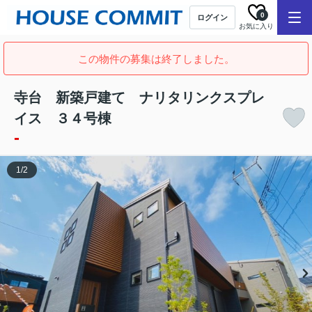
0
ログイン
お気に入り
この物件の募集は終了しました。
寺台 新築戸建て ナリタリンクスプレ
イス ３４号棟
-
1
/
2