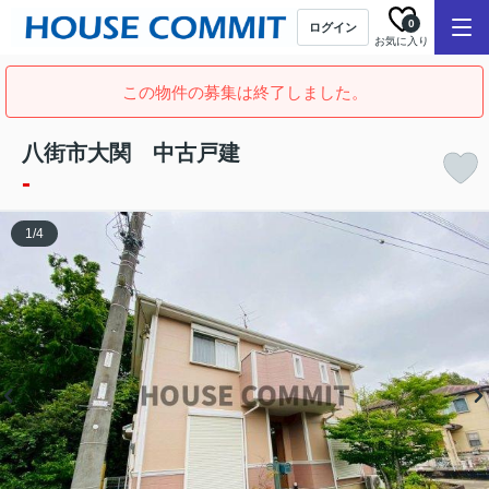
0
ログイン
お気に入り
この物件の募集は終了しました。
八街市大関 中古戸建
-
1
/
4