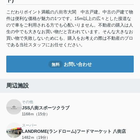
ト)
こだわりポイント満載の八街市大関 中古戸建。中古の戸建て物
件は便利な価格が魅力の1つです。15m以上の広々とした接道な
ので車をご利用される方でも心配いりません。不動産の購入は人
生の中でも大きなお買い物だと言われています。そんな大きなお
買い物で失敗しないためにも、購入をお考えの際は不動産のプロ
である当社スタッフにお任せください。
お問い合わせ
無料
周辺施設
その他
JSS八街スポーツクラブ
1168ｍ（15分）
スーパー
LANDROME(ランドローム)フードマーケット 八街店
1482ｍ（19分）