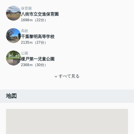
保育園
八街市立交進保育園
1698ｍ（22分）
高校
千葉黎明高等学校
2135ｍ（27分）
公園
榎戸第一児童公園
2368ｍ（30分）
すべて見る
地図