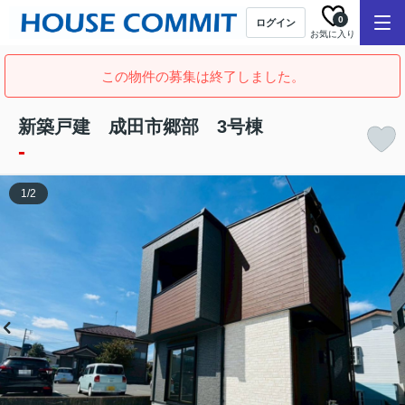
0
ログイン
お気に入り
この物件の募集は終了しました。
新築戸建 成田市郷部 3号棟
-
1
/
2