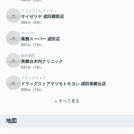
341ｍ（5分）
ファミリーレストラン
サイゼリヤ 成田郷部店
359ｍ（5分）
スーパー
業務スーパー 成田店
507ｍ（7分）
総合病院
美郷台木内クリニック
537ｍ（7分）
ドラッグストア
ドラッグストアマツモトキヨシ 成田美郷台店
550ｍ（7分）
すべて見る
地図