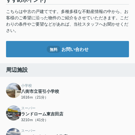
すすめポイント)
こちらは中古の戸建てです。多種多様な不動産情報の中から、お
客様のご希望に沿った物件のご紹介をさせていただきます。こだ
わりの条件やご要望などがあれば、当社スタッフへお聞かせくだ
さい。
お問い合わせ
無料
周辺施設
小学校
八街市立笹引小学校
1616ｍ（21分）
スーパー
ランドローム東吉田店
3210ｍ（41分）
スーパー