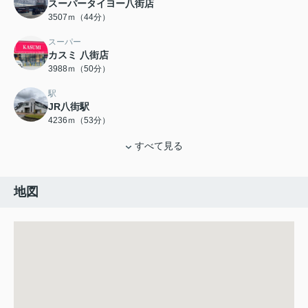
スーパータイヨー八街店
3507ｍ（44分）
スーパー
カスミ 八街店
3988ｍ（50分）
駅
JR八街駅
4236ｍ（53分）
すべて見る
地図