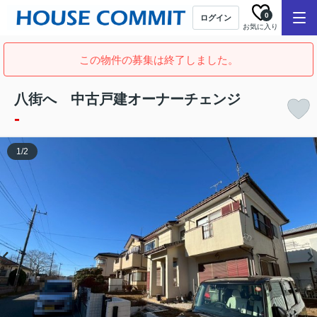
0
ログイン
お気に入り
この物件の募集は終了しました。
八街へ 中古戸建オーナーチェンジ
-
1
/
2