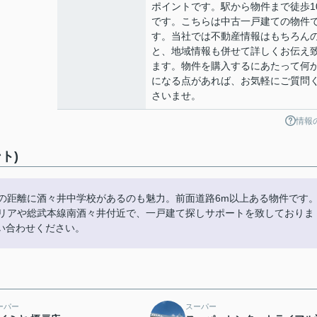
ポイントです。駅から物件まで徒歩1
です。こちらは中古一戸建ての物件
す。当社では不動産情報はもちろん
と、地域情報も併せて詳しくお伝え
ます。物件を購入するにあたって何
になる点があれば、お気軽にご質問
さいませ。
情報
ト)
の距離に酒々井中学校があるのも魅力。前面道路6m以上ある物件です
エリアや総武本線南酒々井付近で、一戸建て探しサポートを致しておりま
い合わせください。
ーパー
スーパー