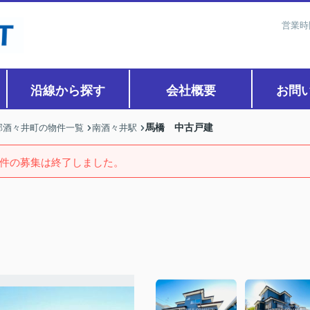
営業時
沿線から探す
会社概要
お問
馬橋 中古戸建
郡酒々井町の物件一覧
南酒々井駅
件の募集は終了しました。