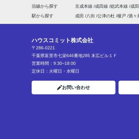
沿線から探す
京成本線
成田線
総武本線
成
駅から探す
成田
八街
公津の杜
榎戸
酒々
ハウスコミット株式会社
〒286-0221
千葉県富里市七栄646番地285 末広ビル１Ｆ
営業時間：
9:30~18:00
定休日：
火曜日・水曜日
お問い合わせ