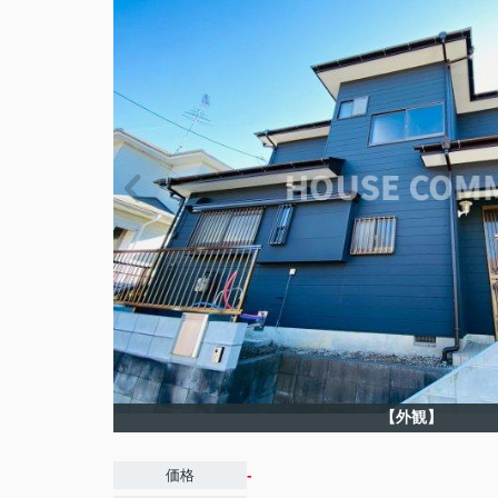
【外観】
-
価格