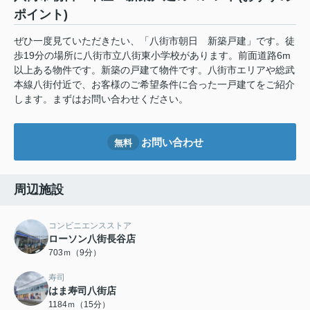
ポイント)
ぜひ一度見ていただきたい、「八街市朝日 新築戸建」です。徒
歩19分の場所に八街市立八街東小学校があります。前面道路6m
以上ある物件です。新築の戸建て物件です。八街市エリアや総武
本線八街付近で、お客様のご希望条件に合った一戸建てをご紹介
します。まずはお問い合わせください。
お問い合わせ
無料
周辺施設
コンビニエンスストア
ローソン八街長谷店
703ｍ（9分）
寿司
はま寿司八街店
1184ｍ（15分）