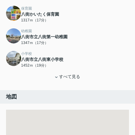
保育園
八街かいたく保育園
1317ｍ（17分）
幼稚園
八街市立八街第一幼稚園
1347ｍ（17分）
小学校
八街市立八街東小学校
1452ｍ（19分）
すべて見る
地図