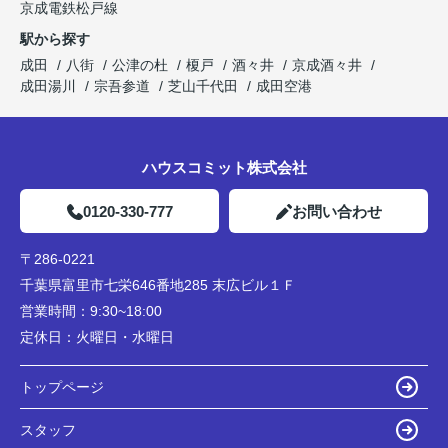
京成電鉄松戸線
駅から探す
成田
八街
公津の杜
榎戸
酒々井
京成酒々井
成田湯川
宗吾参道
芝山千代田
成田空港
ハウスコミット株式会社
0120-330-777
お問い合わせ
〒286-0221
千葉県富里市七栄646番地285 末広ビル１Ｆ
営業時間：
9:30~18:00
定休日：
火曜日・水曜日
トップページ
スタッフ