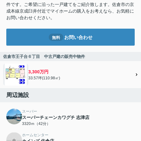
件です。ご希望に沿った一戸建てをご紹介致します。佐倉市の京
成本線京成臼井付近でマイホームの購入をお考えなら、お気軽に
お問い合わせください。
お問い合わせ
無料
佐倉市王子台６丁目 中古戸建の販売中物件
3,300万円
33.57坪(110.98㎡)
周辺施設
スーパー
スーパーチェーンカワグチ 志津店
3320ｍ（42分）
ホームセンター