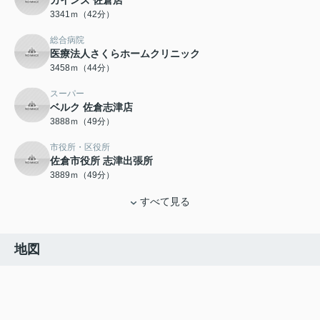
カインズ 佐倉店
3341ｍ（42分）
総合病院
医療法人さくらホームクリニック
3458ｍ（44分）
スーパー
ベルク 佐倉志津店
3888ｍ（49分）
市役所・区役所
佐倉市役所 志津出張所
3889ｍ（49分）
すべて見る
地図