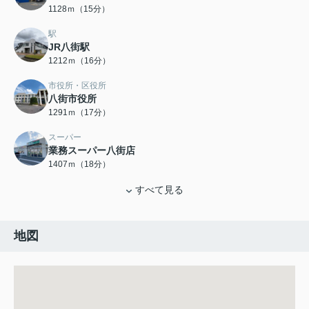
1128ｍ（15分）
駅
JR八街駅
1212ｍ（16分）
市役所・区役所
八街市役所
1291ｍ（17分）
スーパー
業務スーパー八街店
1407ｍ（18分）
すべて見る
地図