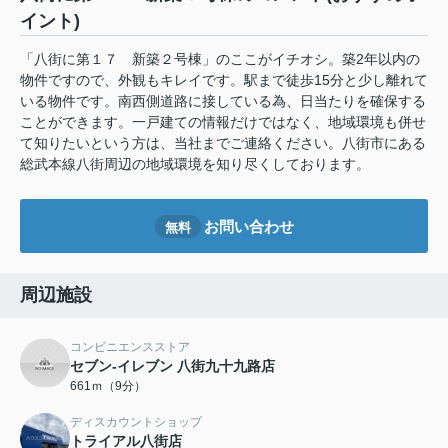
イント)
「八街に第１７ 新築２号棟」のここがイチオシ。築2年以内の
物件ですので、外観もキレイです。駅まで徒歩15分と少し離れて
いる物件です。南西側道路に接している為、日当たりを確保する
ことができます。一戸建ての情報だけではなく、地域環境も併せ
て知りたいという方は、当社までご連絡ください。八街市にある
総武本線八街周辺の地域環境を知り尽くしております。
お問い合わせ
無料
周辺施設
コンビニエンスストア
セブン-イレブン 八街九十九路店
661ｍ（9分）
ディスカウントショップ
トライアル八街店