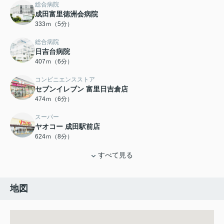
総合病院
成田富里徳洲会病院
333ｍ（5分）
総合病院
日吉台病院
407ｍ（6分）
コンビニエンスストア
セブンイレブン 富里日吉倉店
474ｍ（6分）
スーパー
ヤオコー 成田駅前店
624ｍ（8分）
すべて見る
地図