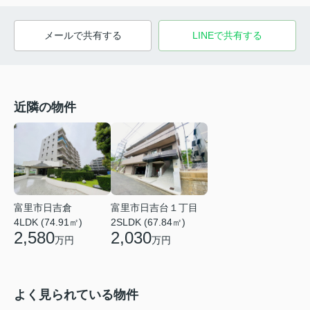
メールで共有する
LINEで共有する
近隣の物件
富里市日吉倉
富里市日吉台１丁目
4LDK (74.91㎡)
2SLDK (67.84㎡)
2,580
2,030
万円
万円
よく見られている物件