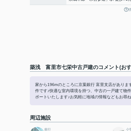
築浅 富里市七栄中古戸建のコメント(おす
家から196mのところに京葉銀行 富里支店がありま
件です♪快適な室内環境を持つ、中古の一戸建て物
ポートいたします♪お気軽に地域の情報などもお尋ねく
周辺施設
銀行
小