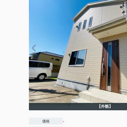
【外観】
-
価格