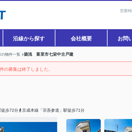
営業時
沿線から探す
会社概要
お問
築浅 富里市七栄中古戸建
市の物件一覧
件の募集は終了しました。
徒歩72分
京成本線「宗吾参道」駅徒歩71分