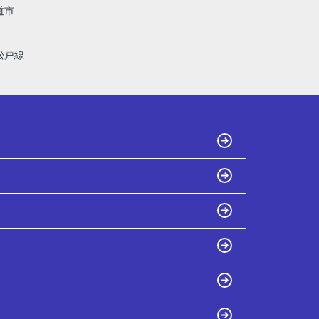
道市
松戸線