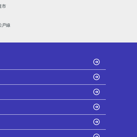
道市
松戸線