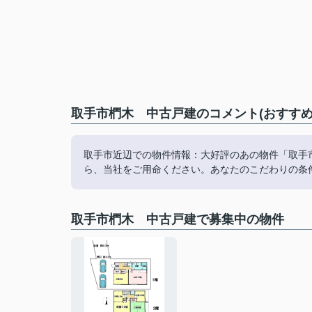
取手市椚木 中古戸建のコメント(おすすめ
取手市近辺での物件情報：大好評のあの物件「取手
ら、当社をご用命ください。あなたのこだわりの条
取手市椚木 中古戸建で募集中の物件