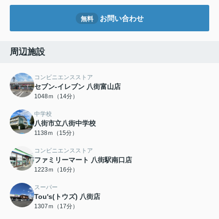
お問い合わせ
無料
周辺施設
コンビニエンスストア
セブン-イレブン 八街富山店
1048ｍ（14分）
中学校
八街市立八街中学校
1138ｍ（15分）
コンビニエンスストア
ファミリーマート 八街駅南口店
1223ｍ（16分）
スーパー
Tou's(トウズ) 八街店
1307ｍ（17分）