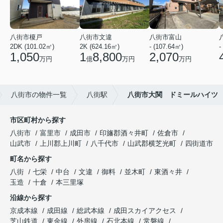
八街市榎戸
八街市文違
八街市富山
2DK (101.02㎡)
2K (624.16㎡)
- (107.64㎡)
-
1,050
1
8,800
2,070
万円
億
万円
万円
八街市の物件一覧
八街駅
八街市大関 ドミールハイツ
市区町村から探す
八街市
富里市
成田市
印旛郡酒々井町
佐倉市
山武市
上川郡上川町
八千代市
山武郡横芝光町
四街道市
町名から探す
八街
七栄
中台
文違
御料
並木町
東酒々井
玉造
十倉
本三里塚
沿線から探す
京成本線
成田線
総武本線
成田スカイアクセス
芝山鉄道
東金線
外房線
石北本線
常磐線