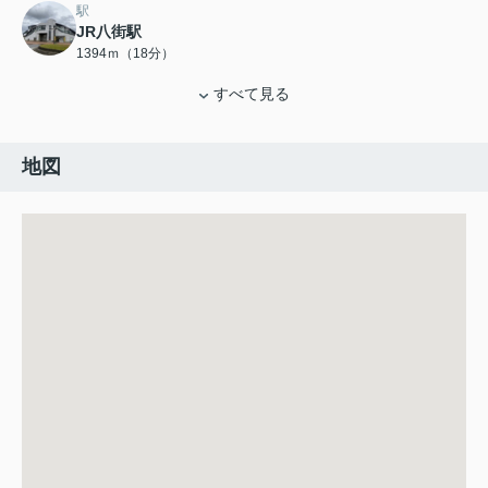
駅
JR八街駅
1394ｍ（18分）
すべて見る
地図