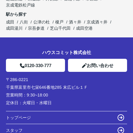
京成電鉄松戸線
駅から探す
成田
八街
公津の杜
榎戸
酒々井
京成酒々井
成田湯川
宗吾参道
芝山千代田
成田空港
ハウスコミット株式会社
0120-330-777
お問い合わせ
〒286-0221
千葉県富里市七栄646番地285 末広ビル１Ｆ
営業時間：
9:30~18:00
定休日：
火曜日・水曜日
トップページ
スタッフ