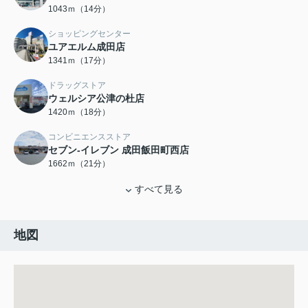
1043ｍ（14分）
ショッピングセンター
ユアエルム成田店
1341ｍ（17分）
ドラッグストア
ウェルシア公津の杜店
1420ｍ（18分）
コンビニエンスストア
セブン-イレブン 成田飯田町西店
1662ｍ（21分）
すべて見る
地図