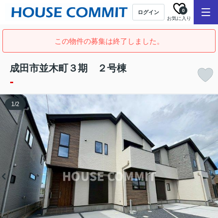
0
ログイン
お気に入り
この物件の募集は終了しました。
成田市並木町３期 ２号棟
-
1
/
2