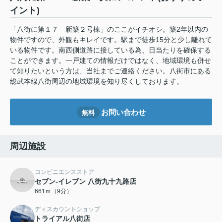
イント)
「八街に第１７ 新築２号棟」のここがイチオシ。築2年以内の
物件ですので、外観もキレイです。駅まで徒歩15分と少し離れて
いる物件です。南西側道路に接している為、日当たりを確保する
ことができます。一戸建ての情報だけではなく、地域環境も併せ
て知りたいという方は、当社までご連絡ください。八街市にある
総武本線八街周辺の地域環境を知り尽くしております。
お問い合わせ
無料
周辺施設
コンビニエンスストア
セブン-イレブン 八街九十九路店
661ｍ（9分）
ディスカウントショップ
トライアル八街店