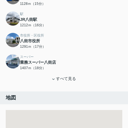
1128ｍ（15分）
駅
JR八街駅
1212ｍ（16分）
市役所・区役所
八街市役所
1291ｍ（17分）
スーパー
業務スーパー八街店
1407ｍ（18分）
すべて見る
地図