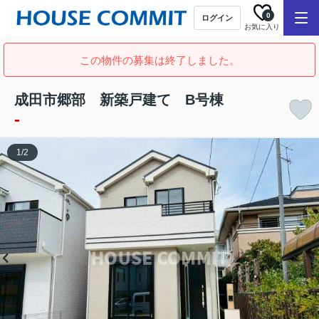
0
ログイン
お気に入り
この物件の募集は終了しました。
成田市郷部 新築戸建て B号棟
-
1
/
2