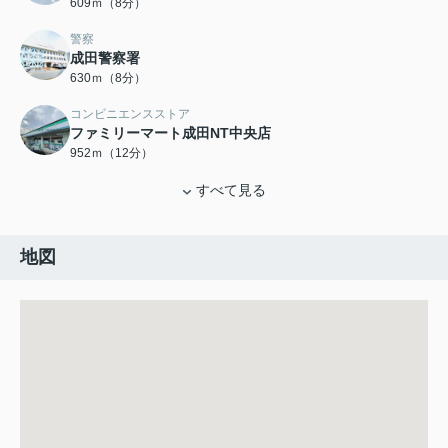
609ｍ（8分）
警察
成田警察署
630ｍ（8分）
コンビニエンスストア
ファミリーマート成田NT中央店
952ｍ（12分）
すべて見る
地図