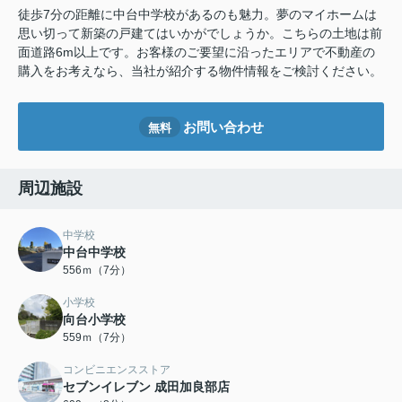
徒歩7分の距離に中台中学校があるのも魅力。夢のマイホームは
思い切って新築の戸建てはいかがでしょうか。こちらの土地は前
面道路6m以上です。お客様のご要望に沿ったエリアで不動産の
購入をお考えなら、当社が紹介する物件情報をご検討ください。
お問い合わせ
無料
周辺施設
中学校
中台中学校
556ｍ（7分）
小学校
向台小学校
559ｍ（7分）
コンビニエンスストア
セブンイレブン 成田加良部店