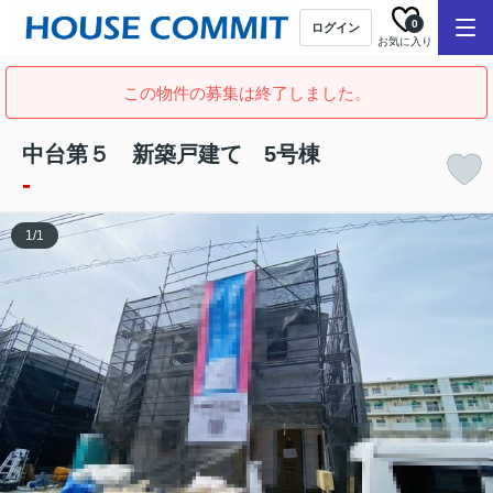
0
ログイン
お気に入り
この物件の募集は終了しました。
中台第５ 新築戸建て 5号棟
-
1
/
1