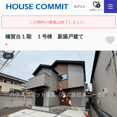
0
ログイン
お気に入り
この物件の募集は終了しました。
橋賀台１期 １号棟 新築戸建て
-
1
/
4