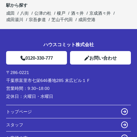
駅から探す
成田
八街
公津の杜
榎戸
酒々井
京成酒々井
成田湯川
宗吾参道
芝山千代田
成田空港
ハウスコミット株式会社
0120-330-777
お問い合わせ
〒286-0221
千葉県富里市七栄646番地285 末広ビル１Ｆ
営業時間：
9:30~18:00
定休日：
火曜日・水曜日
トップページ
スタッフ