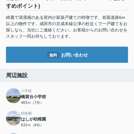
すめポイント)
綺麗で清潔感のある室内が新築戸建ての特徴です。前面道路6m
以上の物件です。成田市の京成本線公津の杜近くで一戸建てをお
探しなら、当社にご連絡ください。お客様からのお問い合わせを
スタッフ一同お待ちしております。
お問い合わせ
無料
周辺施設
小学校
橋賀台小学校
483ｍ（7分）
幼稚園
はしが幼稚園
632ｍ（8分）