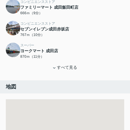
コンビニエンスストア
ファミリーマート 成田飯田町店
666ｍ（9分）
コンビニエンスストア
セブンイレブン成田赤坂店
767ｍ（10分）
スーパー
ヨークマート 成田店
870ｍ（11分）
すべて見る
地図