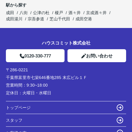
駅から探す
成田
八街
公津の杜
榎戸
酒々井
京成酒々井
成田湯川
宗吾参道
芝山千代田
成田空港
ハウスコミット株式会社
0120-330-777
お問い合わせ
〒286-0221
千葉県富里市七栄646番地285 末広ビル１Ｆ
営業時間：
9:30~18:00
定休日：
火曜日・水曜日
トップページ
スタッフ