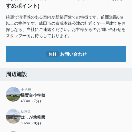
すめポイント)
綺麗で清潔感のある室内が新築戸建ての特徴です。前面道路6m
以上の物件です。成田市の京成本線公津の杜近くで一戸建てをお
探しなら、当社にご連絡ください。お客様からのお問い合わせを
スタッフ一同お待ちしております。
お問い合わせ
無料
周辺施設
小学校
橋賀台小学校
483ｍ（7分）
幼稚園
はしが幼稚園
632ｍ（8分）