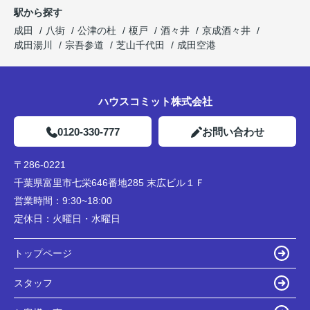
駅から探す
成田
八街
公津の杜
榎戸
酒々井
京成酒々井
成田湯川
宗吾参道
芝山千代田
成田空港
ハウスコミット株式会社
0120-330-777
お問い合わせ
〒286-0221
千葉県富里市七栄646番地285 末広ビル１Ｆ
営業時間：
9:30~18:00
定休日：
火曜日・水曜日
トップページ
スタッフ