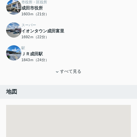
市役所・区役所
成田市役所
1603ｍ（21分）
スーパー
イオンタウン成田富里
1692ｍ（22分）
駅
ＪＲ成田駅
1843ｍ（24分）
すべて見る
地図