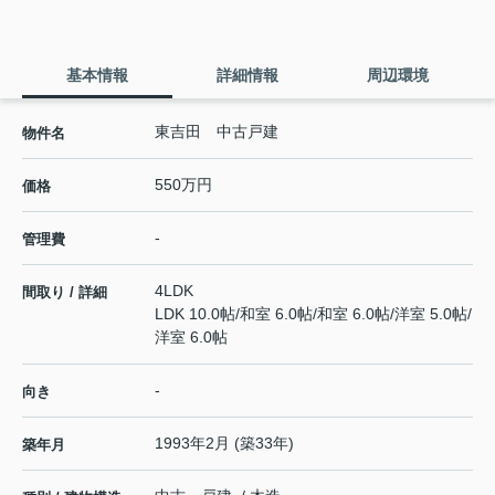
基本情報
詳細情報
周辺環境
東吉田 中古戸建
物件名
550万円
価格
-
管理費
4LDK
間取り / 詳細
LDK 10.0帖
/
和室 6.0帖
/
和室 6.0帖
/
洋室 5.0帖
/
洋室 6.0帖
-
向き
1993年2月 (築33年)
築年月