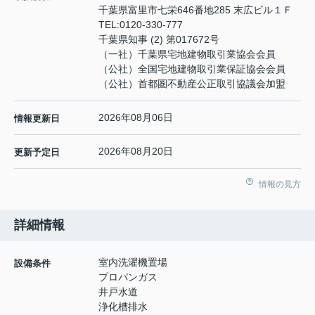
千葉県富里市七栄646番地285 末広ビル１Ｆ
TEL:
0120-330-777
千葉県知事 (2) 第017672号
（一社）千葉県宅地建物取引業協会会員
（公社）全国宅地建物取引業保証協会会員
（公社）首都圏不動産公正取引協議会加盟
2026年08月06日
情報更新日
2026年08月20日
更新予定日
情報の見方
詳細情報
室内洗濯機置場
設備条件
プロパンガス
井戸水道
浄化槽排水