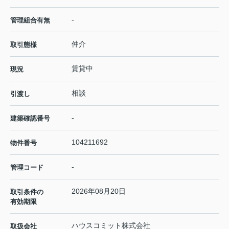
-
管理組合有無
仲介
取引態様
賃貸中
現況
相談
引渡し
-
建築確認番号
104211692
物件番号
-
管理コード
2026年08月20日
取引条件の
有効期限
ハウスコミット株式会社
取扱会社