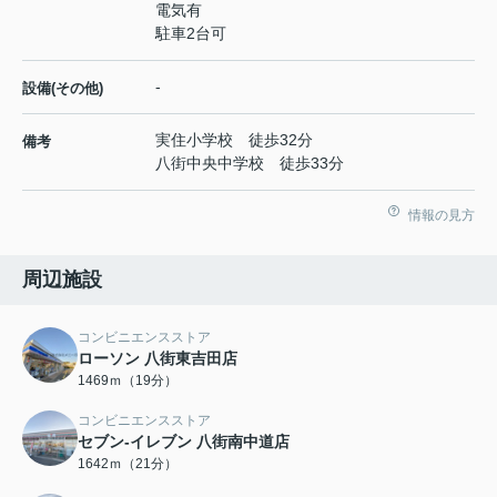
電気有
駐車2台可
-
設備(その他)
実住小学校 徒歩32分
備考
八街中央中学校 徒歩33分
情報の見方
周辺施設
コンビニエンスストア
ローソン 八街東吉田店
1469ｍ（19分）
コンビニエンスストア
セブン-イレブン 八街南中道店
1642ｍ（21分）