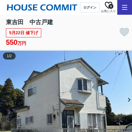
0
ログイン
お気に入り
東吉田 中古戸建
5月22日 値下げ
550
万円
1
/
2