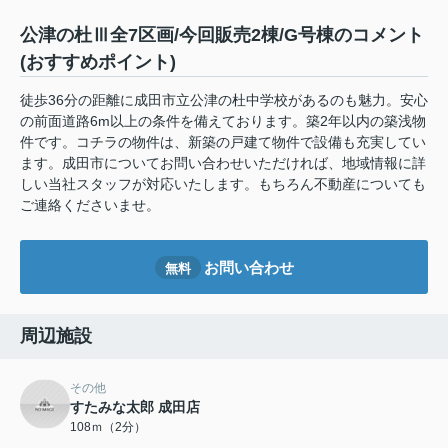
公津の杜Ⅲ全7区画/今回販売2棟/G号棟のコメント
(おすすめポイント)
徒歩36分の距離に成田市立公津の杜中学校があるのも魅力。安心
の前面道路6m以上の条件を備えております。築2年以内の築浅物
件です。コチラの物件は、新築の戸建て物件で設備も充実してい
ます。成田市についてお問い合わせいただければ、地域情報に詳
しい当社スタッフが対応いたします。もちろん不動産についても
ご連絡くださいませ。
お問い合わせ
無料
周辺施設
その他
すたみな太郎 成田店
108ｍ（2分）