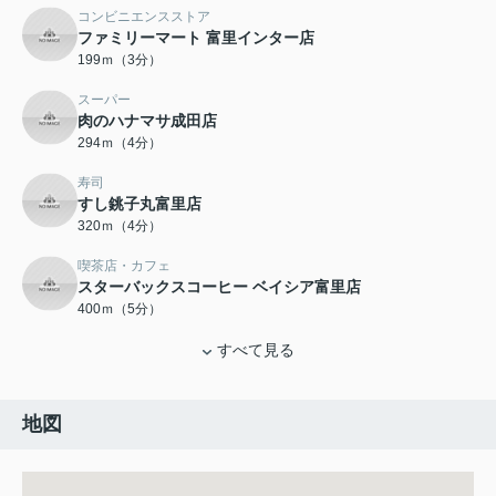
コンビニエンスストア
ファミリーマート 富里インター店
199ｍ（3分）
スーパー
肉のハナマサ成田店
294ｍ（4分）
寿司
すし銚子丸富里店
320ｍ（4分）
喫茶店・カフェ
スターバックスコーヒー ベイシア富里店
400ｍ（5分）
すべて見る
地図