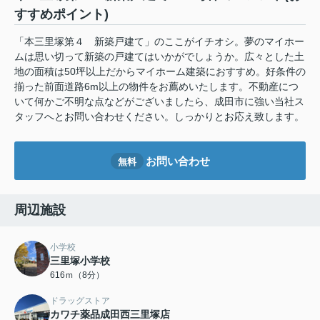
すすめポイント)
「本三里塚第４ 新築戸建て」のここがイチオシ。夢のマイホー
ムは思い切って新築の戸建てはいかがでしょうか。広々とした土
地の面積は50坪以上だからマイホーム建築におすすめ。好条件の
揃った前面道路6m以上の物件をお薦めいたします。不動産につ
いて何かご不明な点などがございましたら、成田市に強い当社ス
タッフへとお問い合わせください。しっかりとお応え致します。
お問い合わせ
無料
周辺施設
小学校
三里塚小学校
616ｍ（8分）
ドラッグストア
カワチ薬品成田西三里塚店