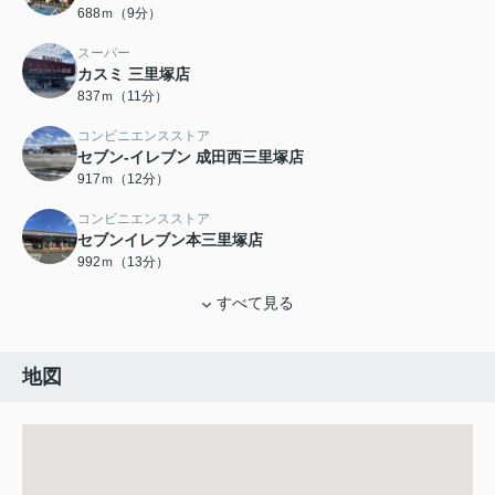
688ｍ（9分）
スーパー
カスミ 三里塚店
837ｍ（11分）
コンビニエンスストア
セブン-イレブン 成田西三里塚店
917ｍ（12分）
コンビニエンスストア
セブンイレブン本三里塚店
992ｍ（13分）
すべて見る
地図