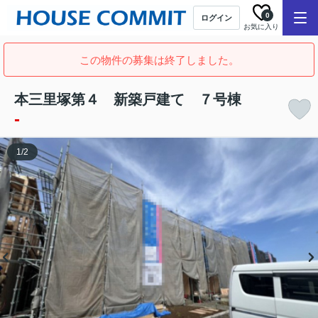
0
ログイン
お気に入り
この物件の募集は終了しました。
本三里塚第４ 新築戸建て ７号棟
-
1
/
2