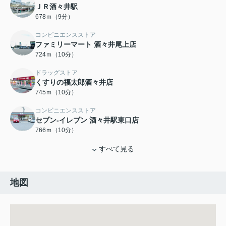
ＪＲ酒々井駅
678ｍ（9分）
コンビニエンスストア
ファミリーマート 酒々井尾上店
724ｍ（10分）
ドラッグストア
くすりの福太郎酒々井店
745ｍ（10分）
コンビニエンスストア
セブン-イレブン 酒々井駅東口店
766ｍ（10分）
すべて見る
地図