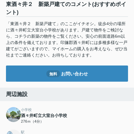
東酒々井２ 新築戸建てのコメント(おすすめポイ
ント)
「東酒々井２ 新築戸建て」のここがイチオシ。徒歩4分の場所
に酒々井町立大室台小学校があります。戸建て物件をご検討な
ら、コチラの新築の物件をご覧ください。安心の前面道路6m以
上の条件を備えております。印旛郡酒々井町には多種多様な一戸
建てがございますので、マイホームの購入をお考えなら、ぜひ当
社までご連絡ください。お待ちしております。
お問い合わせ
無料
周辺施設
小学校
酒々井町立大室台小学校
276ｍ（4分）
駅