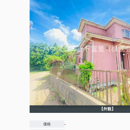
【外観】
-
価格