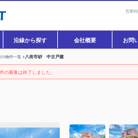
営業時
沿線から探す
会社概要
お問
八街市砂 中古戸建
市の物件一覧
件の募集は終了しました。