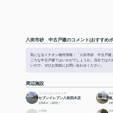
八街市砂 中古戸建のコメント(おすすめポ
気になるイチオシ物件情報：「八街市砂 中古戸建
ごろな中古戸建てはいかがでしょうか。当社では八
いので、ぜひお気軽にお問い合わせください。
周辺施設
コンビニエンスストア
総
セブンイレブン八街四木店
南
1264ｍ（16分）
1
小学校
幼