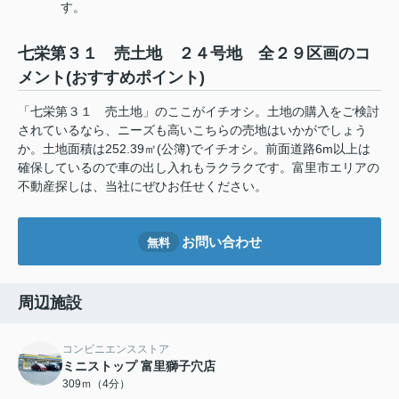
す。
七栄第３１ 売土地 ２４号地 全２９区画のコ
メント(おすすめポイント)
「七栄第３１ 売土地」のここがイチオシ。土地の購入をご検討
されているなら、ニーズも高いこちらの売地はいかがでしょう
か。土地面積は252.39㎡(公簿)でイチオシ。前面道路6m以上は
確保しているので車の出し入れもラクラクです。富里市エリアの
不動産探しは、当社にぜひお任せください。
お問い合わせ
無料
周辺施設
コンビニエンスストア
ミニストップ 富里獅子穴店
309ｍ（4分）