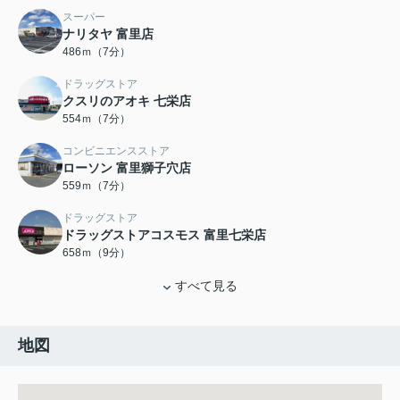
スーパー
ナリタヤ 富里店
486ｍ（7分）
ドラッグストア
クスリのアオキ 七栄店
554ｍ（7分）
コンビニエンスストア
ローソン 富里獅子穴店
559ｍ（7分）
ドラッグストア
ドラッグストアコスモス 富里七栄店
658ｍ（9分）
すべて見る
地図