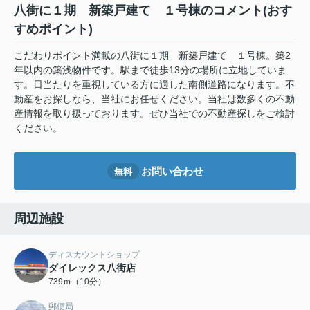
八街に１期 新築戸建て １号棟のコメント(おす
すめポイント)
こだわりポイント満載の八街に１期 新築戸建て １号棟。築2
年以内の築浅物件です。駅まで徒歩13分の場所に立地していま
す。日当たりを重視している方に適した南側道路になります。不
動産をお探しなら、当社にお任せください。当社は数多くの不動
産情報を取り扱っております。ぜひ当社での不動産探しをご検討
ください。
お問い合わせ
無料
周辺施設
ディスカウントショップ
ダイレックス八街店
739ｍ（10分）
郵便局