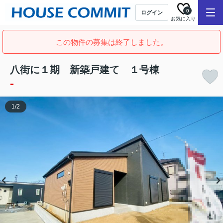
0
ログイン
お気に入り
この物件の募集は終了しました。
八街に１期 新築戸建て １号棟
-
1
/
2