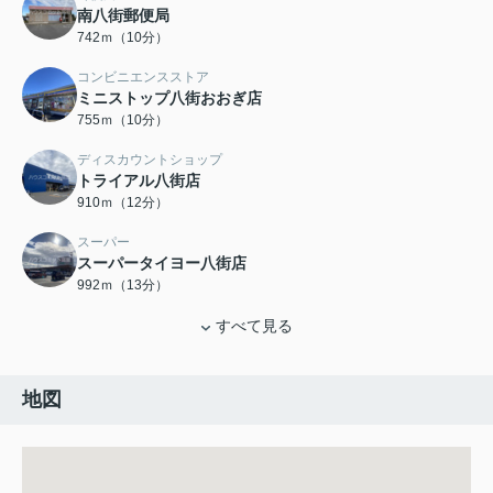
南八街郵便局
742ｍ（10分）
コンビニエンスストア
ミニストップ八街おおぎ店
755ｍ（10分）
ディスカウントショップ
トライアル八街店
910ｍ（12分）
スーパー
スーパータイヨー八街店
992ｍ（13分）
すべて見る
地図