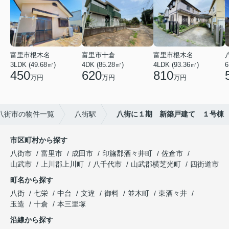
富里市根木名
富里市十倉
富里市根木名
3LDK (49.68㎡)
4DK (85.28㎡)
4LDK (93.36㎡)
6
450
620
810
万円
万円
万円
八街市の物件一覧
八街駅
八街に１期 新築戸建て １号棟
市区町村から探す
八街市
富里市
成田市
印旛郡酒々井町
佐倉市
山武市
上川郡上川町
八千代市
山武郡横芝光町
四街道市
町名から探す
八街
七栄
中台
文違
御料
並木町
東酒々井
玉造
十倉
本三里塚
沿線から探す