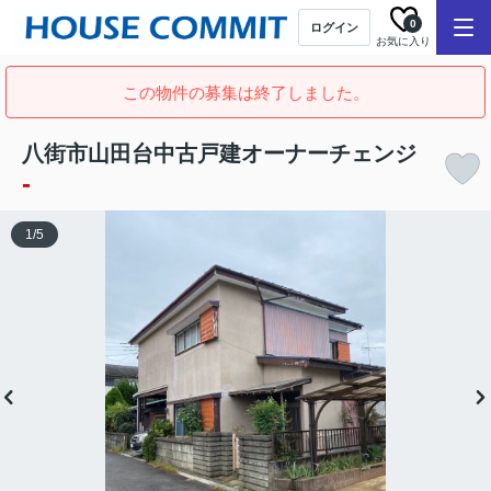
0
ログイン
お気に入り
この物件の募集は終了しました。
八街市山田台中古戸建オーナーチェンジ
-
1
/
5