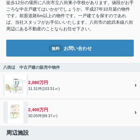
徒歩12分の場所に八街市立八街東小学校があります。値段がお手
ごろな中古戸建てはいかがでしょうか。平成27年10月築の物件
です。前面道路6m以上の物件です。一戸建てを探すのであれ
ば、当社スタッフがお手伝いいたします。八街市の総武本線八街
周辺にある不動産のことならお任せ下さい。
お問い合わせ
無料
八街ほ 中古戸建の販売中物件
2,080万円
31.31坪(103.51㎡)
2,400万円
30.05坪(99.37㎡)
周辺施設