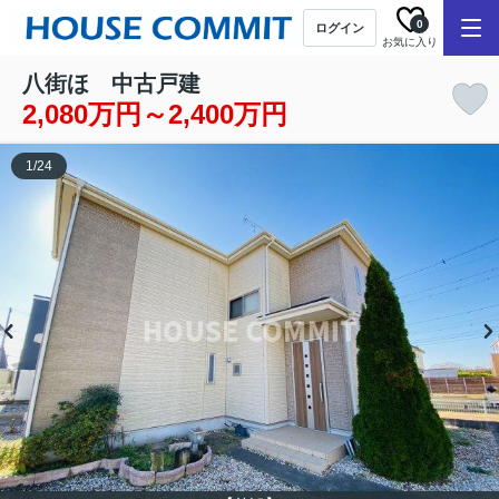
0
ログイン
お気に入り
八街ほ 中古戸建
2,080万円～2,400万円
1
/
24