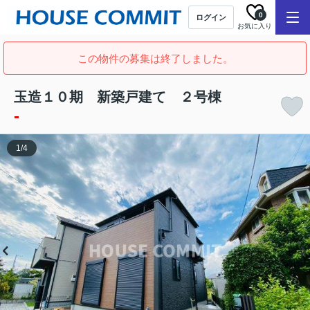
0
ログイン
お気に入り
この物件の募集は終了しました。
玉造１０期 新築戸建て ２号棟
-
1
/
4