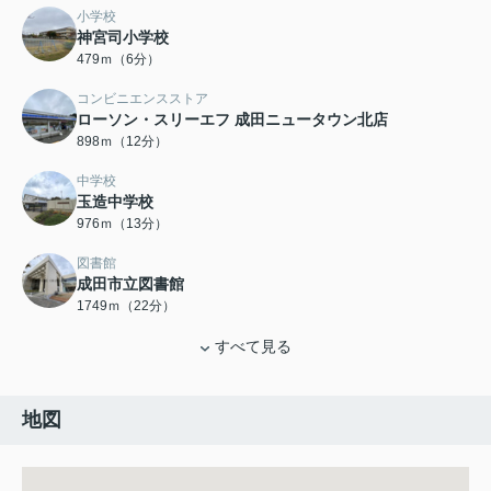
小学校
神宮司小学校
479ｍ（6分）
コンビニエンスストア
ローソン・スリーエフ 成田ニュータウン北店
898ｍ（12分）
中学校
玉造中学校
976ｍ（13分）
図書館
成田市立図書館
1749ｍ（22分）
すべて見る
地図