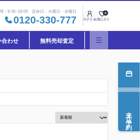
間：9:30~18:00 定休日：火曜日・水曜日
0
0120-330-777
ログイン
お気に入り
い合わせ
無料売却査定
来店予約