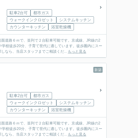
駐車2台可
都市ガス
ウォークインクロゼット
システムキッチン
カウンターキッチン
浴室乾燥機
面道路６ｍで、並列で２台駐車可能です。京成線、JR線の2
中学校徒歩20分、子育て世代に適しています。徒歩圏内にスー
なら、当店スタッフまでご相談くだ...
もっと見る
新築
駐車2台可
都市ガス
ウォークインクロゼット
システムキッチン
カウンターキッチン
浴室乾燥機
面道路６ｍで、並列で２台駐車可能です。京成線、JR線の2
中学校徒歩20分、子育て世代に適しています。徒歩圏内にスー
なら、当店スタッフまでご相談くだ...
もっと見る