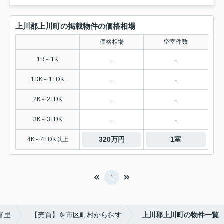
上川郡上川町の掲載物件の価格相場
価格相場
空室件数
-
-
1R～1K
-
-
1DK～1LDK
-
-
2K～2LDK
-
-
3K～3LDK
320万円
1室
4K～4LDK以上
1
富里
【売買】を市区町村から探す
上川郡上川町の物件一覧