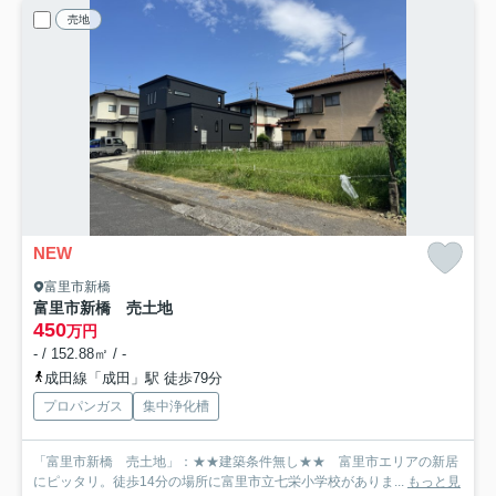
売地
NEW
富里市新橋
富里市新橋 売土地
450
万円
- / 152.88㎡ / -
成田線「成田」駅 徒歩79分
プロパンガス
集中浄化槽
「富里市新橋 売土地」：★★建築条件無し★★ 富里市エリアの新居
にピッタリ。徒歩14分の場所に富里市立七栄小学校がありま...
もっと見