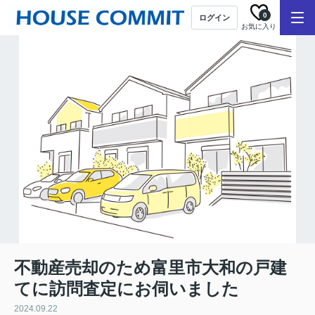
0
ログイン
お気に入り
不動産売却のため富里市大和の戸建
てに訪問査定にお伺いました
2024.09.22