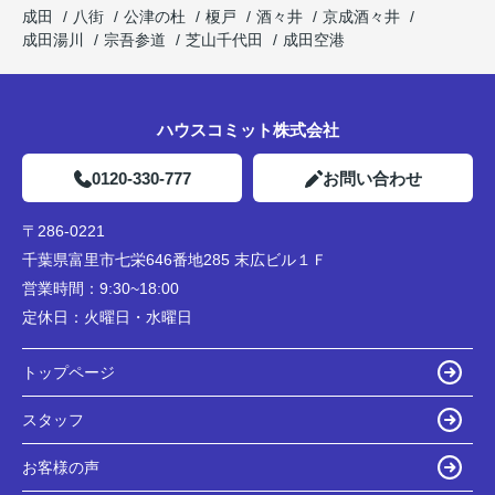
成田
八街
公津の杜
榎戸
酒々井
京成酒々井
成田湯川
宗吾参道
芝山千代田
成田空港
ハウスコミット株式会社
0120-330-777
お問い合わせ
〒286-0221
千葉県富里市七栄646番地285 末広ビル１Ｆ
営業時間：
9:30~18:00
定休日：
火曜日・水曜日
トップページ
スタッフ
お客様の声