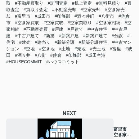
取 #不動産買取り #訪問査定 #机上査定 #無料見積り #買
取査定 #買取り査定 #不動産売却 #空家売却 #空き家売
却 #富里市 #成田市 #印旛郡 #酒々井町 #八街市 #佐倉
市 #空き家買取 #空家買取 #空家買取り #空き家相続 #空
家相続 #不動産売買 #戸建 #戸建て #中古住宅 #中古戸
建 #中古戸建て #新築 #新築戸建 #新築戸建て #分譲 #
住宅 #建売 #建売り #新築分譲 #新築分譲住宅 #中古マン
ション #空地 #空き地 #土地 #売地 #売土地 #富里 #成
田 #酒々井 #八街 #佐倉 #印旛郡 #成田空港
#HOUSECOMMIT #ハウスコミット
NEXT
富里市
空き家買