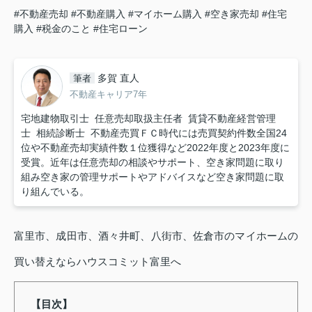
#不動産売却
#不動産購入
#マイホーム購入
#空き家売却
#住宅
購入
#税金のこと
#住宅ローン
多賀 直人
筆者
不動産キャリア7年
宅地建物取引士 任意売却取扱主任者 賃貸不動産経営管理
士 相続診断士 不動産売買ＦＣ時代には売買契約件数全国24
位や不動産売却実績件数１位獲得など2022年度と2023年度に
受賞。近年は任意売却の相談やサポート、空き家問題に取り
組み空き家の管理サポートやアドバイスなど空き家問題に取
り組んでいる。
富里市、成田市、酒々井町、八街市、佐倉市のマイホームの
買い替えならハウスコミット富里へ
【目次】