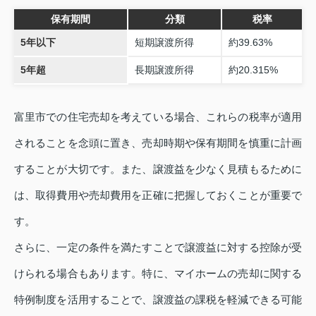
保有期間
分類
税率
5年以下
短期譲渡所得
約39.63%
5年超
長期譲渡所得
約20.315%
富里市での住宅売却を考えている場合、これらの税率が適用
されることを念頭に置き、売却時期や保有期間を慎重に計画
することが大切です。また、譲渡益を少なく見積もるために
は、取得費用や売却費用を正確に把握しておくことが重要で
す。
さらに、一定の条件を満たすことで譲渡益に対する控除が受
けられる場合もあります。特に、マイホームの売却に関する
特例制度を活用することで、譲渡益の課税を軽減できる可能