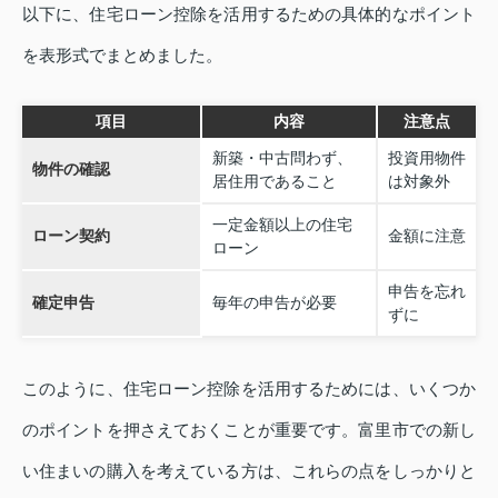
以下に、住宅ローン控除を活用するための具体的なポイント
を表形式でまとめました。
項目
内容
注意点
新築・中古問わず、
投資用物件
物件の確認
居住用であること
は対象外
一定金額以上の住宅
ローン契約
金額に注意
ローン
申告を忘れ
確定申告
毎年の申告が必要
ずに
このように、住宅ローン控除を活用するためには、いくつか
のポイントを押さえておくことが重要です。富里市での新し
い住まいの購入を考えている方は、これらの点をしっかりと