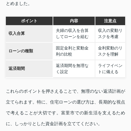
とめました。
ポイント
内容
注意点
夫婦の収入を合算
収入の変動リ
収入合算
してローンを組む
スクを考慮
固定金利と変動金
金利変動のリ
ローンの種類
利の比較
スクを理解
返済期間を無理な
ライフイベン
返済期間
く設定
トに備える
これらのポイントを押さえることで、無理のない返済計画が
立てられます。特に、住宅ローンの選び方は、長期的な視点
で考えることが大切です。富里市での新生活を支えるため
に、しっかりとした資金計画を立ててください。