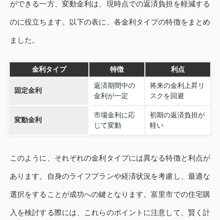
ができる一方、変動金利は、現時点での返済負担を軽減する
のに役立ちます。以下の表に、各金利タイプの特徴をまとめ
ました。
金利タイプ
特徴
利点
返済期間中の
将来の金利上昇リ
固定金利
金利が一定
スクを回避
市場金利に応
初期の返済負担が
変動金利
じて変動
軽い
このように、それぞれの金利タイプには異なる特徴と利点が
あります。自身のライフプランや経済状況を考慮し、最適な
選択をすることが成功への鍵となります。富里市での住宅購
入を検討する際には、これらのポイントに注意して、賢く計