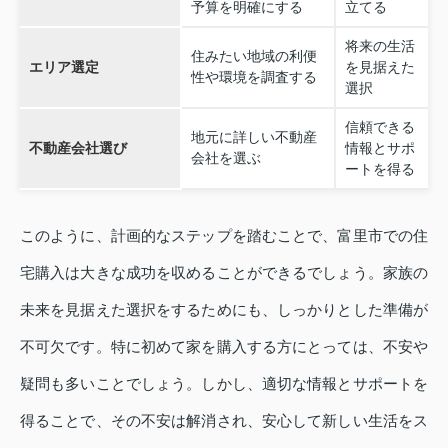
予算を明確にする
立てる
将来の生活
住みたい地域の利便
エリア選定
を見据えた
性や環境を調査する
選択
信頼できる
地元に詳しい不動産
不動産会社選び
情報とサポ
会社を選ぶ
ートを得る
このように、計画的なステップを踏むことで、富里市での住
宅購入は大きな成功を収めることができるでしょう。家族の
未来を見据えた選択をするためにも、しっかりとした準備が
不可欠です。特に初めて家を購入する方にとっては、不安や
疑問も多いことでしょう。しかし、適切な情報とサポートを
得ることで、その不安は解消され、安心して新しい生活をス