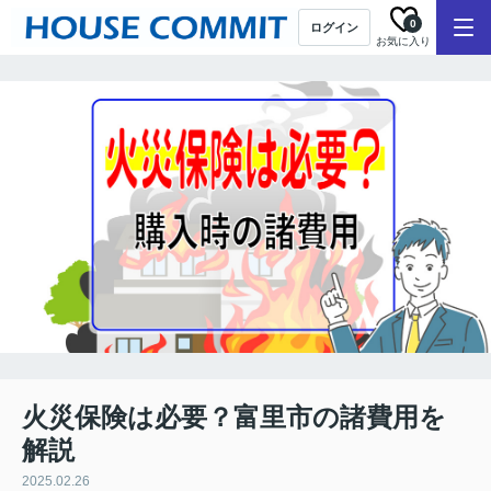
0
ログイン
お気に入り
火災保険は必要？富里市の諸費用を
解説
2025.02.26