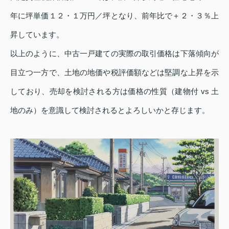
年に坪単価１２・１万円／坪となり、前年比で＋２・３％上
昇しています。
以上のように、中古一戸建ての実際の取引価格は下落傾向が
目立つ一方で、土地の地価や税評価額などは堅調な上昇を示
しており、売却を検討される方は価格の性質（建物付 vs 土
地のみ）を意識して検討されるとよろしいかと存じます。