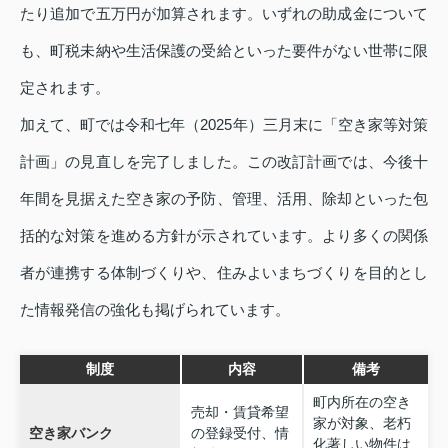
たり追加で五万円が加算されます。いずれの助成金について
も、町税未納や生活保護の受給といった要件がない世帯に限
定されます。
加えて、町では令和七年（2025年）三月末に「空き家等対策
計画」の見直しを完了しました。この改訂計画では、今後十
年間を見据えた空き家の予防、管理、活用、除却といった包
括的な対策を進める方針が示されています。より多くの関係
者が連携する体制づくりや、住みよいまちづくりを目的とし
た情報発信の強化も掲げられています。
制度
内容
備考
町内所在の空き
売却・賃貸希望
家が対象、老朽
空き家バンク
の登録受付、情
化著しい物件は