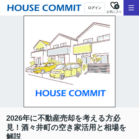
0
ログイン
お気に入り
2026年に不動産売却を考える方必
見！酒々井町の空き家活用と相場を
解説