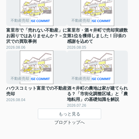
不動産売却
不動産売却
富里市で「売れない不動産」に
富里市・酒々井町で売却実績数
お困りではありませんか？－立
第1位を獲得しました！日頃の
沢での買取事例
感謝を込めて
2026.08.06
2026.08.05
不動産売却
不動産売却
ハウスコミット富里での不動産
酒々井町の農地は家が建てられ
売却
る？「市街化調整区域」と「農
地転用」の基礎知識を解説
2026.08.04
2026.07.26
もっと見る
ブログトップへ