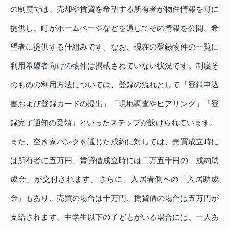
の制度では、売却や賃貸を希望する所有者が物件情報を町に
提供し、町がホームページなどを通じてその情報を公開、希
望者に提供する仕組みです。なお、現在の登録物件の一覧に
利用希望者向けの物件は掲載されていない状況です。制度そ
のものの利用方法については、登録の流れとして「登録申込
書および登録カードの提出」「現地調査やヒアリング」「登
録完了通知の受領」といったステップが設けられています。
また、空き家バンクを通じた成約に対しては、売買成立時に
は所有者に五万円、賃貸借成立時には二万五千円の「成約助
成金」が交付されます。さらに、入居者側への「入居助成
金」もあり、売買の場合は十万円、賃貸借の場合は五万円が
支給されます。中学生以下の子どもがいる場合には、一人あ