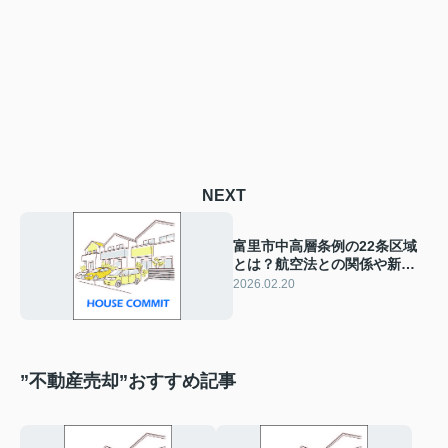
NEXT
富里市中高層条例の22条区域
とは？航空法との関係や新築
時の注意点も解説
2026.02.20
”不動産売却”おすすめ記事