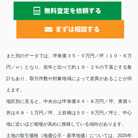
また別のデータでは、坪単価３５・０万円／坪（１０・６万
円／㎡）となり、前年と比べて約１９・２％の下落とする集
計もあり、取引件数や対象地域によって差異があることが伺
えます。
地区別に見ると、中央台は坪単価６４・８万円／坪、東酒々
井は６８・１万円／坪、上岩橋は５０・９万円／坪と、中心
地に近いほど相場が高めに推移している傾向があります。
土地の取引価格（地価公示・基準地価）については、2025年