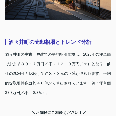
酒々井町の売却相場とトレンド分析
酒々井町の中古一戸建ての平均取引価格は、2025年の坪単価
でおよそ３９・７万円／坪（１２・０万円／㎡）となり、前
年の2024年と比較して約８・３％の下落が見られます。平均
的な取引件数は約４６件から算出されています（例：坪単価
39.7万円／坪、‐8.3％）。
＼お気軽にご相談ください！／