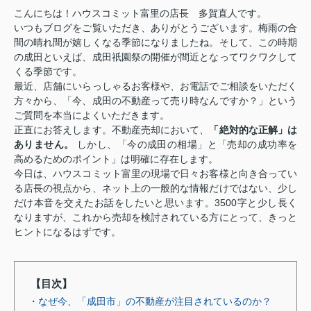
こんにちは！ハウスコミット富里の店長 多賀直人です。
いつもブログをご覧いただき、ありがとうございます。梅雨の合
間の晴れ間が嬉しくなる季節になりましたね。そして、この時期
の成田といえば、成田祇園祭の開催が間近となってワクワクして
くる季節です。
最近、店舗にいらっしゃるお客様や、お電話でご相談をいただく
方々から、「今、成田の不動産って売り時なんですか？」という
ご質問を本当によくいただきます。
正直にお答えします。不動産売却において、
「絶対的な正解」は
ありません。
しかし、「今の成田の相場」と「売却の成功率を
高めるためのポイント」は明確に存在します。
今日は、ハウスコミット富里の現場で日々お客様と向き合ってい
る店長の視点から、ネット上の一般的な情報だけではない、少し
だけ本音を交えたお話をしたいと思います。3500字と少し長く
なりますが、これから売却を検討されている方にとって、きっと
ヒントになるはずです。
【目次】
・なぜ今、「成田市」の不動産が注目されているのか？