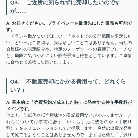
Q3. 「ご近所に知られずに売却したいのです
が……」
A. お任せください。プライバシーを最優先にした販売も可能で
す。
「チラシを撒かないでほしい」「ネットでの公開範囲を限定した
い」といったご要望は、実は珍しいことではありません。当社の
会員様への限定紹介や、特定のターゲットへの直接アプローチな
ど、周囲に気づかれにくい販売手法も得意としています。ご事情
に合わせて柔軟に対応いたします。
Q4. 「不動産売却にかかる費用って、どれくら
い？」
A. 基本的に「売買契約が成立した時」に発生する仲介手数料が
メインです。
他にも、印紙代や抵当権抹消の登記費用などがかかりますが、こ
れらについては事前に必ず「いくら手元に残るのか（手取り
額）」をシミュレーションしてご提示します。突然の出費が発生
して慌てるようなことはありませんので、まずは正確な「手残り