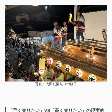
（写真：成田祇園祭りの様子）
「早く売りたい」VS「高く売りたい」の現実的