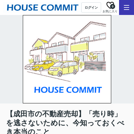
0
ログイン
お気に入り
【成田市の不動産売却】「売り時」
を逃さないために、今知っておくべ
き本当のこと