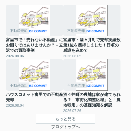
不動産売却
不動産売却
富里市で「売れない不動産」に
富里市・酒々井町で売却実績数
お困りではありませんか？－立
第1位を獲得しました！日頃の
沢での買取事例
感謝を込めて
2026.08.06
2026.08.05
不動産売却
不動産売却
ハウスコミット富里での不動産
酒々井町の農地は家が建てられ
売却
る？「市街化調整区域」と「農
地転用」の基礎知識を解説
2026.08.04
2026.07.26
もっと見る
ブログトップへ