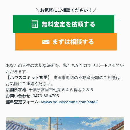
＼お気軽にご相談ください！／
あなたの人生の大切な決断を、私たちが全力でサポートさせてい
ただきます。
【ハウスコミット富里】
成田市周辺の不動産売却のご相談は、
お気軽にご連絡ください。
店舗所在地:
千葉県富里市七栄６４６番地２８５
お問い合わせ:
0476-36-4703
無料査定フォーム:
//www.housecommit.com/satei/