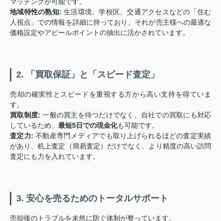
マッチングが可能です。
地域特性の熟知:
生活環境、学校区、交通アクセスなどの「住む
人視点」での情報を詳細に持っており、それが売主様への最適な
価格設定やアピールポイントの抽出に活かされています。
2. 「買取保証」と「スピード査定」
売却の確実性とスピードを重視する方から高い支持を得ていま
す。
買取制度:
一般の買主を待つだけでなく、自社での買取にも対応
しているため、
最短5日での現金化
も可能です。
査定力:
不動産専門メディアでも取り上げられるほどの査定実績
があり、机上査定（簡易査定）だけでなく、より精度の高い訪問
査定にも力を入れています。
3. 安心を売るためのトータルサポート
売却後のトラブルを未然に防ぐ体制が整っています。