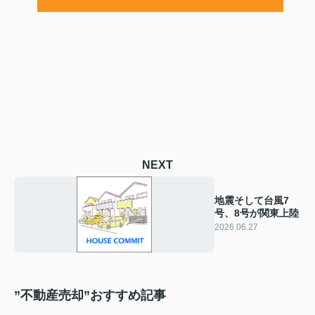
NEXT
地震そして台風7
号、8号が関東上陸
2026.06.27
”不動産売却”おすすめ記事