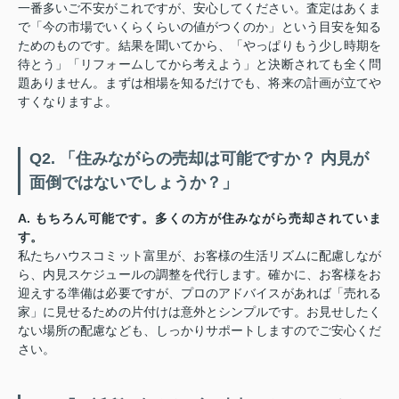
一番多いご不安がこれですが、安心してください。査定はあくま
で「今の市場でいくらくらいの値がつくのか」という目安を知る
ためのものです。結果を聞いてから、「やっぱりもう少し時期を
待とう」「リフォームしてから考えよう」と決断されても全く問
題ありません。まずは相場を知るだけでも、将来の計画が立てや
すくなりますよ。
Q2. 「住みながらの売却は可能ですか？ 内見が
面倒ではないでしょうか？」
A. もちろん可能です。多くの方が住みながら売却されていま
す。
私たちハウスコミット富里が、お客様の生活リズムに配慮しなが
ら、内見スケジュールの調整を代行します。確かに、お客様をお
迎えする準備は必要ですが、プロのアドバイスがあれば「売れる
家」に見せるための片付けは意外とシンプルです。お見せしたく
ない場所の配慮なども、しっかりサポートしますのでご安心くだ
さい。