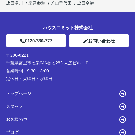
成田湯川
宗吾参道
芝山千代田
成田空港
ハウスコミット株式会社
0120-330-777
お問い合わせ
〒286-0221
千葉県富里市七栄646番地285 末広ビル１Ｆ
営業時間：
9:30~18:00
定休日：
火曜日・水曜日
トップページ
スタッフ
お客様の声
ブログ