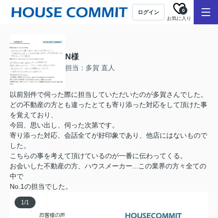
0
ログイン
お気に入り
N様
担当：多賀 直人
以前別件で伺った際に担当していただいたのが多賀さんでした。
どの不動産の方とも違ったとても寄り添った対応をして頂けた事
を覚えており、
今回、思い出し、伺った次第です。
寄り添った対応、会話全てが好印象であり、他店にはないもので
した。
こちらの事を考えて頂けているのが一番に伝わってくる。
お会いした不動産の方、ハウスメーカー...この業界の方々全ての
中で
No.1の担当でした。
1
/
1