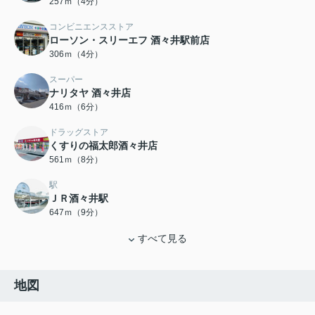
257ｍ（4分）
コンビニエンスストア
ローソン・スリーエフ 酒々井駅前店
306ｍ（4分）
スーパー
ナリタヤ 酒々井店
416ｍ（6分）
ドラッグストア
くすりの福太郎酒々井店
561ｍ（8分）
駅
ＪＲ酒々井駅
647ｍ（9分）
すべて見る
地図