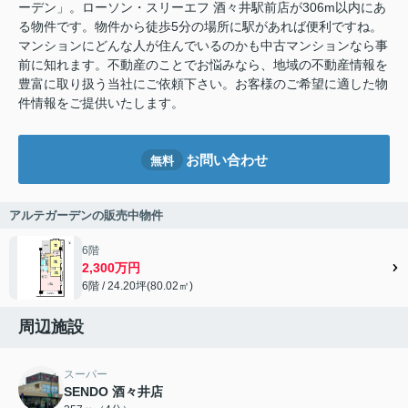
ーデン」。ローソン・スリーエフ 酒々井駅前店が306m以内にあ
る物件です。物件から徒歩5分の場所に駅があれば便利ですね。
マンションにどんな人が住んでいるのかも中古マンションなら事
前に知れます。不動産のことでお悩みなら、地域の不動産情報を
豊富に取り扱う当社にご依頼下さい。お客様のご希望に適した物
件情報をご提供いたします。
お問い合わせ
無料
アルテガーデンの販売中物件
6階
2,300万円
6階 / 24.20坪(80.02㎡)
周辺施設
スーパー
SENDO 酒々井店