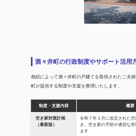
酒々井町の行政制度やサポート活用
相続によって酒々井町の戸建てを取得されたご夫婦
町が提供する制度や支援を整理いたします。
制度・支援内容
概要
空き家対策計画
令和７年３月に改定された空
（最新版）
き、空き家の予防や適切な管
ます