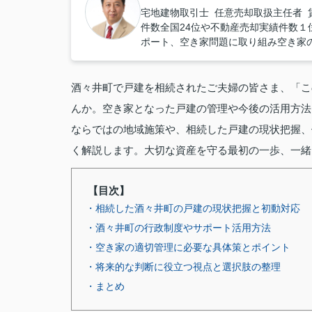
宅地建物取引士 任意売却取扱主任者 
件数全国24位や不動産売却実績件数１位
ポート、空き家問題に取り組み空き家
酒々井町で戸建を相続されたご夫婦の皆さま、「こ
んか。空き家となった戸建の管理や今後の活用方法
ならではの地域施策や、相続した戸建の現状把握、
く解説します。大切な資産を守る最初の一歩、一緒
【目次】
・相続した酒々井町の戸建の現状把握と初動対応
・酒々井町の行政制度やサポート活用方法
・空き家の適切管理に必要な具体策とポイント
・将来的な判断に役立つ視点と選択肢の整理
・まとめ