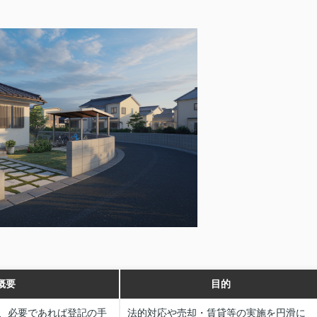
概要
目的
、必要であれば登記の手
法的対応や売却・賃貸等の実施を円滑に