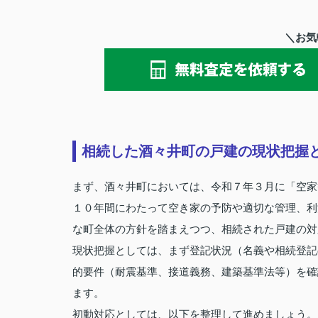
＼お気
相続した酒々井町の戸建の現状把握
まず、酒々井町においては、令和７年３月に「空家
１０年間にわたって空き家の予防や適切な管理、利
な町全体の方針を踏まえつつ、相続された戸建の対
現状把握としては、まず登記状況（名義や相続登記
的要件（耐震基準、接道義務、建築基準法等）を確
ます。
初動対応としては、以下を整理して進めましょう。