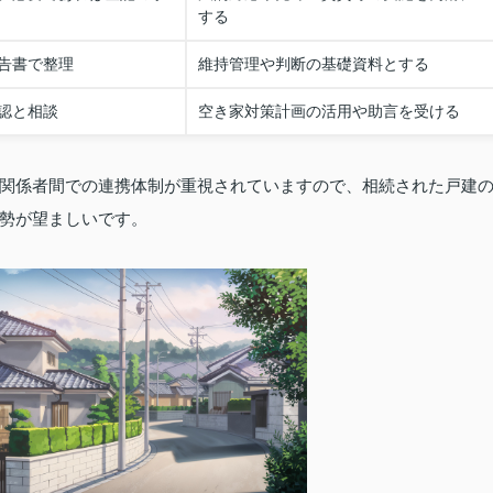
する
告書で整理
維持管理や判断の基礎資料とする
認と相談
空き家対策計画の活用や助言を受ける
関係者間での連携体制が重視されていますので、相続された戸建
勢が望ましいです。