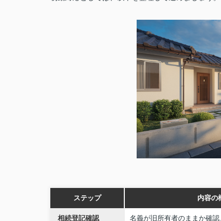
ステップ
内容の
相続登記確認
名義が旧所有者のままか確認