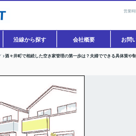
営業時
沿線から探す
会社概要
お問
酒々井町で相続した空き家管理の第一歩は？夫婦でできる具体策や
グ