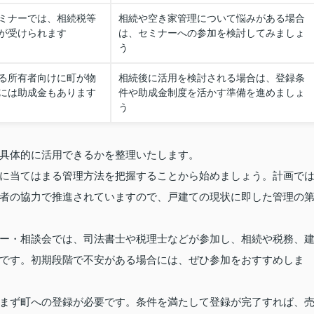
ミナーでは、相続税等
相続や空き家管理について悩みがある場合
が受けられます
は、セミナーへの参加を検討してみましょ
う
る所有者向けに町が物
相続後に活用を検討される場合は、登録条
には助成金もあります
件や助成金制度を活かす準備を進めましょ
う
具体的に活用できるかを整理いたします。
に当てはまる管理方法を把握することから始めましょう。計画で
者の協力で推進されていますので、戸建ての現状に即した管理の
ー・相談会では、司法書士や税理士などが参加し、相続や税務、
です。初期段階で不安がある場合には、ぜひ参加をおすすめしま
まず町への登録が必要です。条件を満たして登録が完了すれば、