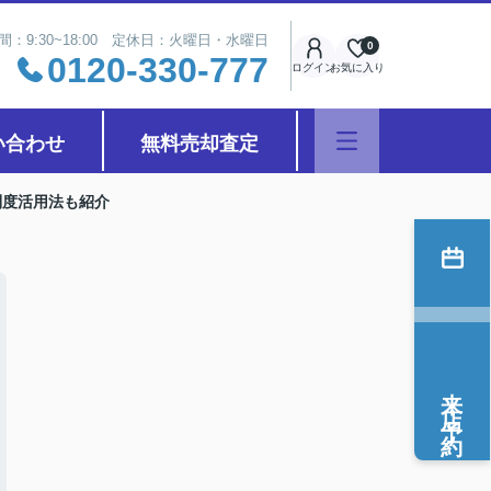
間：9:30~18:00 定休日：火曜日・水曜日
0
0120-330-777
ログイン
お気に入り
い合わせ
無料売却査定
制度活用法も紹介
来店予約