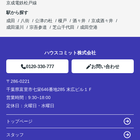
京成電鉄松戸線
駅から探す
成田
八街
公津の杜
榎戸
酒々井
京成酒々井
成田湯川
宗吾参道
芝山千代田
成田空港
ハウスコミット株式会社
0120-330-777
お問い合わせ
〒286-0221
千葉県富里市七栄646番地285 末広ビル１Ｆ
営業時間：
9:30~18:00
定休日：
火曜日・水曜日
トップページ
スタッフ