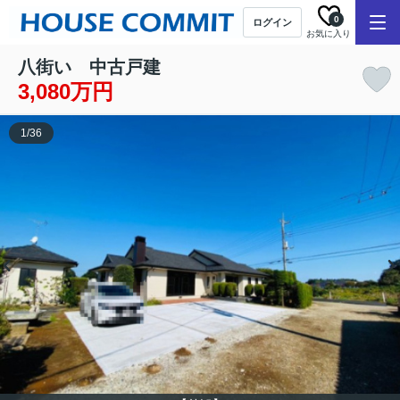
0
ログイン
お気に入り
八街い 中古戸建
3,080万円
1
/
36