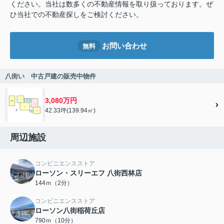
ください。当社は数多くの不動産情報を取り扱っております。ぜ
ひ当社での不動産探しをご検討ください。
お問い合わせ
無料
八街い 中古戸建の販売中物件
3,080万円
42.33坪(139.94㎡)
周辺施設
コンビニエンスストア
ローソン・スリーエフ 八街西林店
144ｍ（2分）
コンビニエンスストア
ローソン八街稲荷丘店
790ｍ（10分）