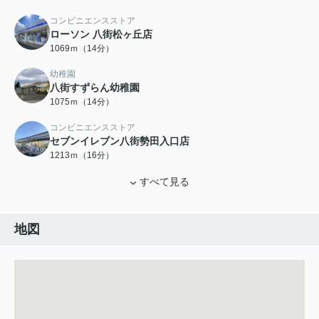
コンビニエンスストア
ローソン 八街松ヶ丘店
1069ｍ（14分）
幼稚園
八街すずらん幼稚園
1075ｍ（14分）
コンビニエンスストア
セブンイレブン八街勢田入口店
1213ｍ（16分）
すべて見る
地図