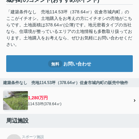
城内町のコメント(おすすめポイント)
「建築条件なし 売地114.53坪（378.64㎡）佐倉市城内町」の
ここがイチオシ。土地購入をお考えの方にイチオシの売地がこち
らです。土地面積は378.64㎡(公簿)です。地元密着タイプの当社
なら、住環境が整っているエリアの土地情報も多数取り扱ってお
ります。土地購入をお考えなら、ぜひお気軽にお問い合わせくだ
さい。
お問い合わせ
無料
建築条件なし 売地114.53坪（378.64㎡）佐倉市城内町の販売中物件
1,280万円
114.53坪(378.64㎡)
周辺施設
スポーツ施設