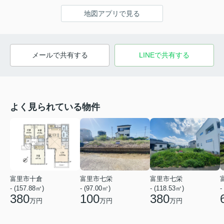
地図アプリで見る
メールで共有する
LINEで共有する
よく見られている物件
富里市十倉
富里市七栄
富里市七栄
- (157.88㎡)
- (97.00㎡)
- (118.53㎡)
-
380
100
380
万円
万円
万円