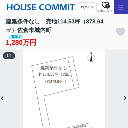
0
ログイン
お気に入り
建築条件なし 売地114.53坪（378.64
㎡）佐倉市城内町
募集1
1,280万円
1
/
4