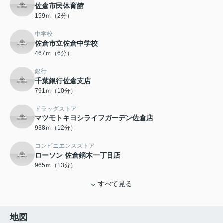
佐倉市民体育館
159ｍ（2分）
中学校
佐倉市立佐倉中学校
467ｍ（6分）
銀行
千葉銀行佐倉支店
791ｍ（10分）
ドラッグストア
マツモトキヨシライフガーデン佐倉店
938ｍ（12分）
コンビニエンスストア
ローソン 佐倉鏑木一丁目店
965ｍ（13分）
すべて見る
地図