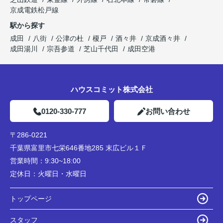
京成電鉄松戸線
駅から探す
成田
八街
公津の杜
榎戸
酒々井
京成酒々井
成田湯川
宗吾参道
芝山千代田
成田空港
ハウスコミット株式会社
0120-330-777
お問い合わせ
〒286-0221
千葉県富里市七栄646番地285 末広ビル１Ｆ
営業時間：
9:30~18:00
定休日：
火曜日・水曜日
トップページ
スタッフ