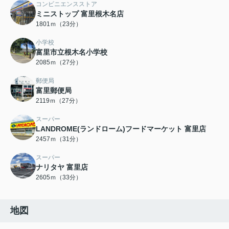
コンビニエンスストア
ミニストップ 富里根木名店
1801ｍ（23分）
小学校
富里市立根木名小学校
2085ｍ（27分）
郵便局
富里郵便局
2119ｍ（27分）
スーパー
LANDROME(ランドローム)フードマーケット 富里店
2457ｍ（31分）
スーパー
ナリタヤ 富里店
2605ｍ（33分）
地図