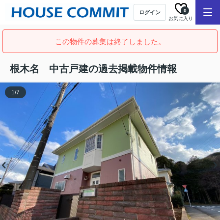
0
ログイン
お気に入り
この物件の募集は終了しました。
根木名 中古戸建の過去掲載物件情報
1
/
7