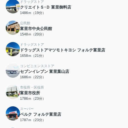
ドラッグストア
クリエイトＳ･Ｄ 富里御料店
1486ｍ（19分）
公民館
富里市中央公民館
1548ｍ（20分）
ドラッグストア
ドラッグストアマツモトキヨシ フォルテ富里店
1658ｍ（21分）
コンビニエンスストア
セブンイレブン 富里葉山店
1686ｍ（22分）
市役所・区役所
富里市役所
1786ｍ（23分）
スーパー
ベルク フォルテ富里店
1787ｍ（23分）