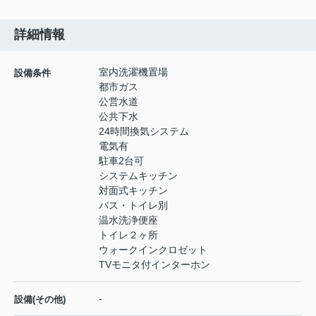
詳細情報
室内洗濯機置場
設備条件
都市ガス
公営水道
公共下水
24時間換気システム
電気有
駐車2台可
システムキッチン
対面式キッチン
バス・トイレ別
温水洗浄便座
トイレ２ヶ所
ウォークインクロゼット
TVモニタ付インターホン
-
設備(その他)