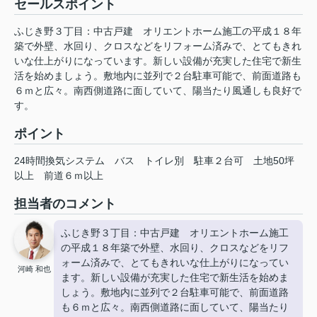
セールスポイント
ふじき野３丁目：中古戸建 オリエントホーム施工の平成１８年
築で外壁、水回り、クロスなどをリフォーム済みで、とてもきれ
いな仕上がりになっています。新しい設備が充実した住宅で新生
活を始めましょう。敷地内に並列で２台駐車可能で、前面道路も
６ｍと広々。南西側道路に面していて、陽当たり風通しも良好で
す。
ポイント
24時間換気システム
バス
トイレ別
駐車２台可
土地50坪
以上
前道６ｍ以上
担当者のコメント
ふじき野３丁目：中古戸建 オリエントホーム施工
の平成１８年築で外壁、水回り、クロスなどをリフ
ォーム済みで、とてもきれいな仕上がりになってい
河崎 和也
ます。新しい設備が充実した住宅で新生活を始めま
しょう。敷地内に並列で２台駐車可能で、前面道路
も６ｍと広々。南西側道路に面していて、陽当たり