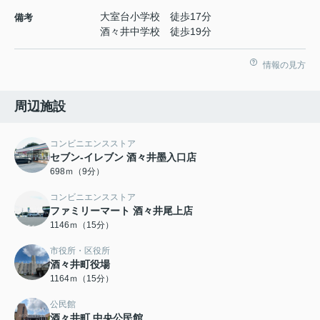
大室台小学校 徒歩17分
備考
酒々井中学校 徒歩19分
情報の見方
周辺施設
コンビニエンスストア
セブン-イレブン 酒々井墨入口店
698ｍ（9分）
コンビニエンスストア
ファミリーマート 酒々井尾上店
1146ｍ（15分）
市役所・区役所
酒々井町役場
1164ｍ（15分）
公民館
酒々井町 中央公民館