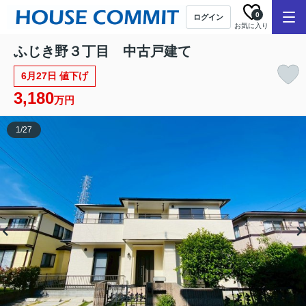
0
ログイン
お気に入り
ふじき野３丁目 中古戸建て
6月27日 値下げ
3,180
万円
1
/
27