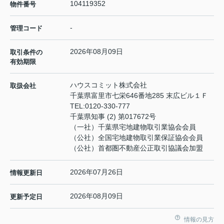
104119352
物件番号
-
管理コード
2026年08月09日
取引条件の
有効期限
ハウスコミット株式会社
取扱会社
千葉県富里市七栄646番地285 末広ビル１Ｆ
TEL:
0120-330-777
千葉県知事 (2) 第017672号
（一社）千葉県宅地建物取引業協会会員
（公社）全国宅地建物取引業保証協会会員
（公社）首都圏不動産公正取引協議会加盟
2026年07月26日
情報更新日
2026年08月09日
更新予定日
情報の見方