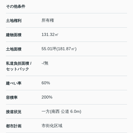
その他条件
所有権
土地権利
131.32㎡
建物面積
55.01坪(181.87㎡)
土地面積
-/無
私道負担面積 /
セットバック
60%
建ぺい率
200%
容積率
一方(南西 公道 6.0m)
接道状況
市街化区域
都市計画