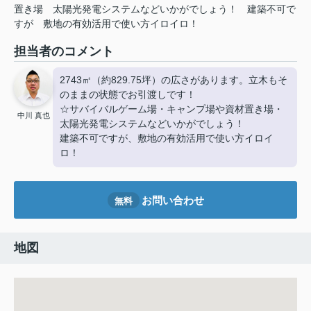
置き場
太陽光発電システムなどいかがでしょう！
建築不可で
すが
敷地の有効活用で使い方イロイロ！
担当者のコメント
2743㎡（約829.75坪）の広さがあります。立木もそ
のままの状態でお引渡しです！
☆サバイバルゲーム場・キャンプ場や資材置き場・
中川 真也
太陽光発電システムなどいかがでしょう！
建築不可ですが、敷地の有効活用で使い方イロイ
ロ！
お問い合わせ
無料
地図