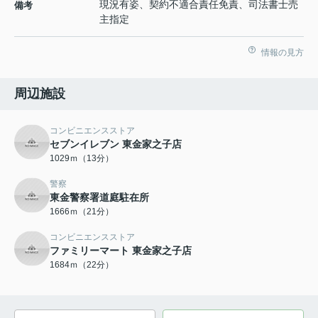
現況有姿、契約不適合責任免責、司法書士売
備考
主指定
情報の見方
周辺施設
コンビニエンスストア
セブンイレブン 東金家之子店
1029ｍ（13分）
警察
東金警察署道庭駐在所
1666ｍ（21分）
コンビニエンスストア
ファミリーマート 東金家之子店
1684ｍ（22分）