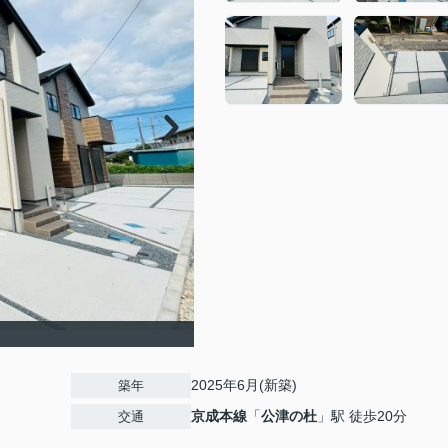
2025年6月(新築)
築年
京成本線
「
公津の杜
」駅 徒歩20分
交通