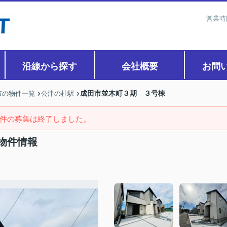
営業時
沿線から探す
会社概要
お問
成田市並木町３期 ３号棟
市の物件一覧
公津の杜駅
件の募集は終了しました。
物件情報