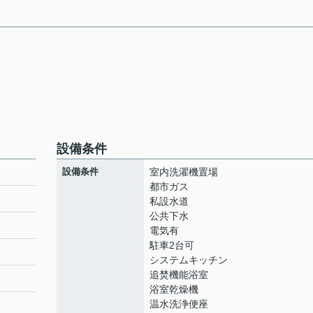
設備条件
設備条件
室内洗濯機置場
都市ガス
私設水道
公共下水
電気有
駐車2台可
システムキッチン
追焚機能浴室
浴室乾燥機
温水洗浄便座