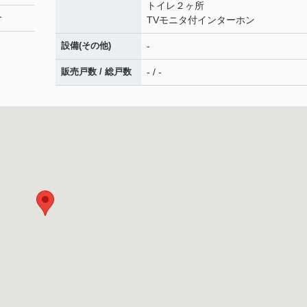
トイレ２ヶ所
分
TVモニタ付インターホン
設備(その他)
-
販売戸数 / 総戸数
- / -