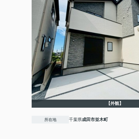
【外観】
千葉県
成田市
並木町
所在地