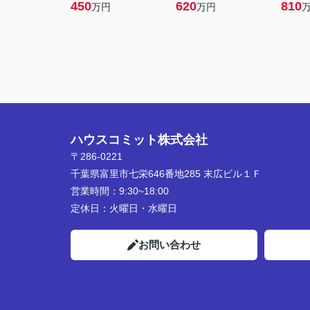
450
620
810
万円
万円
ハウスコミット株式会社
〒286-0221
千葉県富里市七栄646番地285 末広ビル１Ｆ
営業時間：
9:30~18:00
定休日：
火曜日・水曜日
お問い合わせ