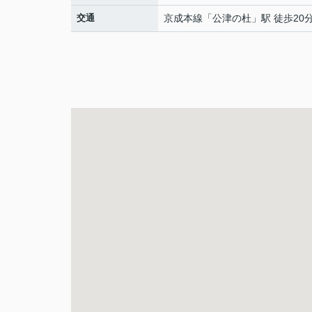
交通
京成本線
「
公津の杜
」駅 徒歩20