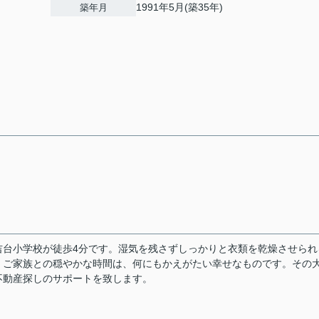
1991年5月(築35年)
築年月
吉台小学校が徒歩4分です。湿気を残さずしっかりと衣類を乾燥させられ
。ご家族との穏やかな時間は、何にもかえがたい幸せなものです。その
不動産探しのサポートを致します。