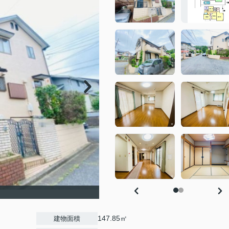
147.85㎡
建物面積