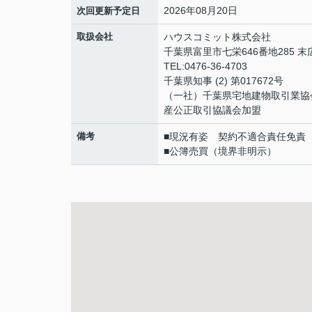
2026年08月20日
次回更新予定日
取扱会社
ハウスコミット株式会社
千葉県富里市七栄646番地285 
TEL:0476-36-4703
千葉県知事 (2) 第017672号
（一社）千葉県宅地建物取引業協
産公正取引協議会加盟
備考
■現況有姿 契約不適合責任免責
■公簿売買（境界非明示）