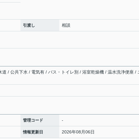
相談
引渡し
道 / 公共下水 / 電気有 / バス・トイレ別 / 浴室乾燥機 / 温水洗浄便座 / 
-
管理コード
2026年08月06日
情報更新日