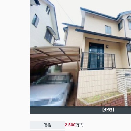
【外観】
2,500
万円
価格