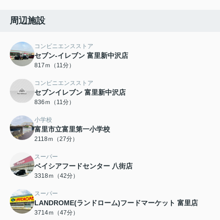
周辺施設
コンビニエンスストア
セブン-イレブン 富里新中沢店
817ｍ（11分）
コンビニエンスストア
セブンイレブン 富里新中沢店
836ｍ（11分）
小学校
富里市立富里第一小学校
2118ｍ（27分）
スーパー
ベイシアフードセンター 八街店
3318ｍ（42分）
スーパー
LANDROME(ランドローム)フードマーケット 富里店
3714ｍ（47分）