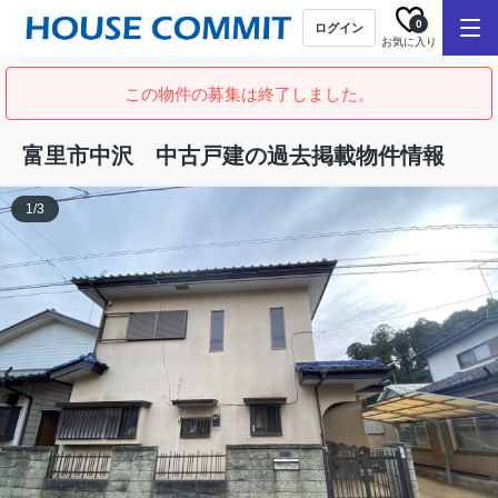
0
ログイン
お気に入り
この物件の募集は終了しました。
富里市中沢 中古戸建の過去掲載物件情報
1
/
3