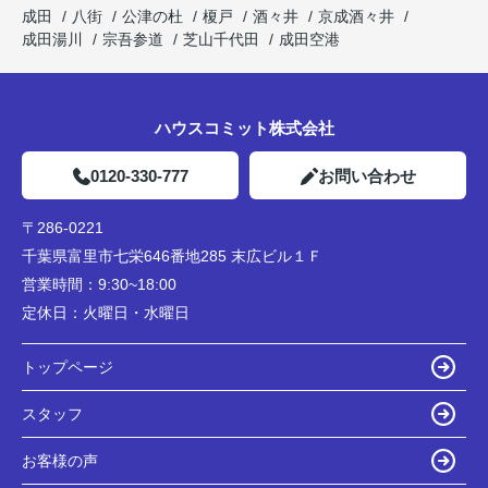
成田
八街
公津の杜
榎戸
酒々井
京成酒々井
成田湯川
宗吾参道
芝山千代田
成田空港
ハウスコミット株式会社
0120-330-777
お問い合わせ
〒286-0221
千葉県富里市七栄646番地285 末広ビル１Ｆ
営業時間：
9:30~18:00
定休日：
火曜日・水曜日
トップページ
スタッフ
お客様の声