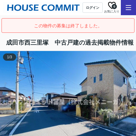
0
ログイン
お気に入り
この物件の募集は終了しました。
成田市西三里塚 中古戸建の過去掲載物件情報
1
/
3