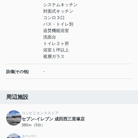
システムキッチン
対面式キッチン
コンロ３口
バス・トイレ別
追焚機能浴室
洗面台
トイレ２ヶ所
浴室１坪以上
複層ガラス
-
設備(その他)
周辺施設
コンビニエンスストア
セブン-イレブン 成田西三里塚店
380ｍ（5分）
スーパー